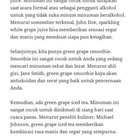
juice. Minuman ini sangat cocok untuk disajikan
saat acara formal atau sebagai pengganti alkohol
untuk yang tidak suka minum minuman beralkohol.
Menurut sommelier terkenal, John Doe, sparkling
white grape juice bisa memberikan sensasi segar
dan manis yang membuat siapa pun ketagihan.
Selanjutnya, kita punya green grape smoothie.
Smoothie ini sangat cocok untuk Anda yang sedang
mencari minuman sehat dan lezat. Menurut ahli
gizi, Jane Smith, green grape smoothie kaya akan
antioksidan dan serat yang baik untuk pencernaan
Anda.
Kemudian, ada green grape iced tea. Minuman ini
sangat cocok untuk dinikmati di siang hari saat
cuaca panas. Menurut peneliti kuliner, Michael
Johnson, green grape iced tea memberikan
kombinasi rasa manis dan segar yang sempurna.