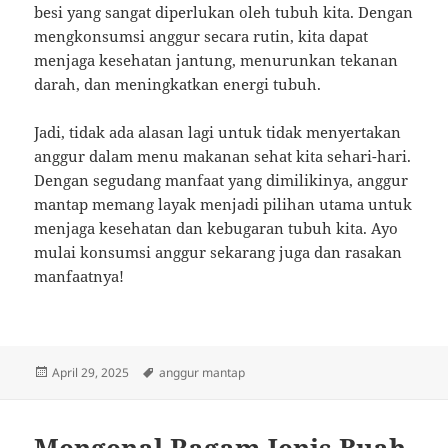
besi yang sangat diperlukan oleh tubuh kita. Dengan
mengkonsumsi anggur secara rutin, kita dapat
menjaga kesehatan jantung, menurunkan tekanan
darah, dan meningkatkan energi tubuh.
Jadi, tidak ada alasan lagi untuk tidak menyertakan
anggur dalam menu makanan sehat kita sehari-hari.
Dengan segudang manfaat yang dimilikinya, anggur
mantap memang layak menjadi pilihan utama untuk
menjaga kesehatan dan kebugaran tubuh kita. Ayo
mulai konsumsi anggur sekarang juga dan rasakan
manfaatnya!
Posted
Tags
April 29, 2025
anggur mantap
on