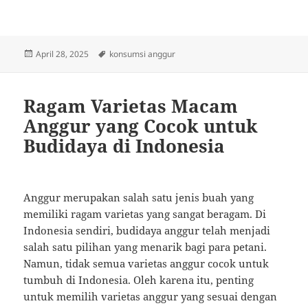
Posted
Tags
April 28, 2025
konsumsi anggur
on
Ragam Varietas Macam
Anggur yang Cocok untuk
Budidaya di Indonesia
Anggur merupakan salah satu jenis buah yang
memiliki ragam varietas yang sangat beragam. Di
Indonesia sendiri, budidaya anggur telah menjadi
salah satu pilihan yang menarik bagi para petani.
Namun, tidak semua varietas anggur cocok untuk
tumbuh di Indonesia. Oleh karena itu, penting
untuk memilih varietas anggur yang sesuai dengan