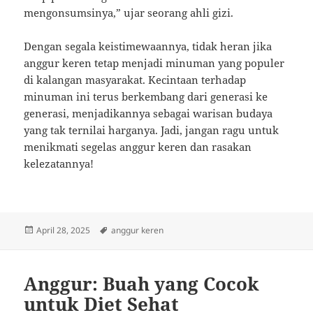
mengonsumsinya,” ujar seorang ahli gizi.
Dengan segala keistimewaannya, tidak heran jika
anggur keren tetap menjadi minuman yang populer
di kalangan masyarakat. Kecintaan terhadap
minuman ini terus berkembang dari generasi ke
generasi, menjadikannya sebagai warisan budaya
yang tak ternilai harganya. Jadi, jangan ragu untuk
menikmati segelas anggur keren dan rasakan
kelezatannya!
Posted
Tags
April 28, 2025
anggur keren
on
Anggur: Buah yang Cocok
untuk Diet Sehat