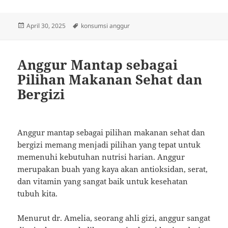
Posted
Tags
April 30, 2025
konsumsi anggur
on
Anggur Mantap sebagai
Pilihan Makanan Sehat dan
Bergizi
Anggur mantap sebagai pilihan makanan sehat dan
bergizi memang menjadi pilihan yang tepat untuk
memenuhi kebutuhan nutrisi harian. Anggur
merupakan buah yang kaya akan antioksidan, serat,
dan vitamin yang sangat baik untuk kesehatan
tubuh kita.
Menurut dr. Amelia, seorang ahli gizi, anggur sangat