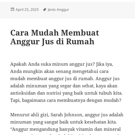
Posted
Tags
April 25, 2025
Jenis Anggur
on
Cara Mudah Membuat
Anggur Jus di Rumah
Apakah Anda suka minum anggur jus? Jika iya,
Anda mungkin akan senang mengetahui cara
mudah membuat anggur jus di rumah. Anggur jus
adalah minuman yang segar dan sehat, kaya akan
antioksidan dan nutrisi yang baik untuk tubuh kita.
Tapi, bagaimana cara membuatnya dengan mudah?
Menurut ahli gizi, Sarah Johnson, anggur jus adalah
minuman yang sangat baik untuk kesehatan kita.
“Anggur mengandung banyak vitamin dan mineral