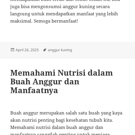
juga bisa mengonsumsi anggur kuning secara
langsung untuk mendapatkan manfaat yang lebih
maksimal. Semoga bermanfaat!
Posted
Tags
April 26, 2025
anggur kuning
on
Memahami Nutrisi dalam
Buah Anggur dan
Manfaatnya
Buah anggur merupakan salah satu buah yang kaya
akan nutrisi penting bagi kesehatan tubuh kita.
Memahami nutrisi dalam buah anggur dan
manfaatnya sangatlah penting untuk menjaga