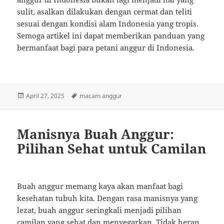
sulit, asalkan dilakukan dengan cermat dan teliti
sesuai dengan kondisi alam Indonesia yang tropis.
Semoga artikel ini dapat memberikan panduan yang
bermanfaat bagi para petani anggur di Indonesia.
Posted
Tags
April 27, 2025
macam anggur
on
Manisnya Buah Anggur:
Pilihan Sehat untuk Camilan
Buah anggur memang kaya akan manfaat bagi
kesehatan tubuh kita. Dengan rasa manisnya yang
lezat, buah anggur seringkali menjadi pilihan
camilan yang sehat dan menyegarkan. Tidak heran