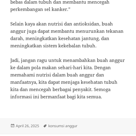
bebas dalam tubuh dan membantu mencegah
perkembangan sel kanker.”
Selain kaya akan nutrisi dan antioksidan, buah
anggur juga dapat membantu menurunkan tekanan
darah, meningkatkan kesehatan jantung, dan
meningkatkan sistem kekebalan tubuh.
Jadi, jangan ragu untuk menambahkan buah anggur
ke dalam pola makan sehari-hari kita. Dengan
memahami nutrisi dalam buah anggur dan
manfaatnya, kita dapat menjaga kesehatan tubuh
kita dan mencegah berbagai penyakit. Semoga
informasi ini bermanfaat bagi kita semua.
Posted
Tags
April 26, 2025
konsumsi anggur
on