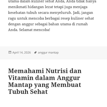
utama dalam kuliner sehat Anda, Anda tidak hanya
menikmati hidangan lezat tetapi juga menjaga
kesehatan tubuh secara menyeluruh. Jadi, jangan
ragu untuk mencoba berbagai resep kuliner sehat
dengan anggur sebagai bahan utama di rumah
Anda. Selamat mencoba!
Posted
Tags
April 14, 2026
anggur mantap
on
Memahami Nutrisi dan
Vitamin dalam Anggur
Mantap yang Membuat
Tubuh Sehat