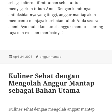
sebagai alternatif minuman sehat untuk
menyegarkan tubuh Anda. Dengan kandungan
antioksidannya yang tinggi, anggur mantap akan
membantu menjaga kesehatan tubuh Anda secara
alami. Ayo mulai konsumsi anggur mantap sekarang
juga dan rasakan manfaatnya!
Posted
Tags
April 24, 2026
anggur mantap
on
Kuliner Sehat dengan
Mengolah Anggur Mantap
sebagai Bahan Utama
Kuliner sehat dengan mengolah anggur mantap