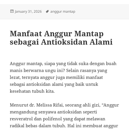
Posted
Tags
January 31, 2026
anggur mantap
on
Manfaat Anggur Mantap
sebagai Antioksidan Alami
Anggur mantap, siapa yang tidak suka dengan buah
manis berwarna ungu ini? Selain rasanya yang
lezat, ternyata anggur juga memiliki manfaat
sebagai antioksidan alami yang baik untuk
kesehatan tubuh kita.
Menurut dr. Melissa Rifai, seorang ahli gizi, “Anggur
mengandung senyawa antioksidan seperti
resveratrol dan polifenol yang dapat melawan
radikal bebas dalam tubuh. Hal ini membuat anggur