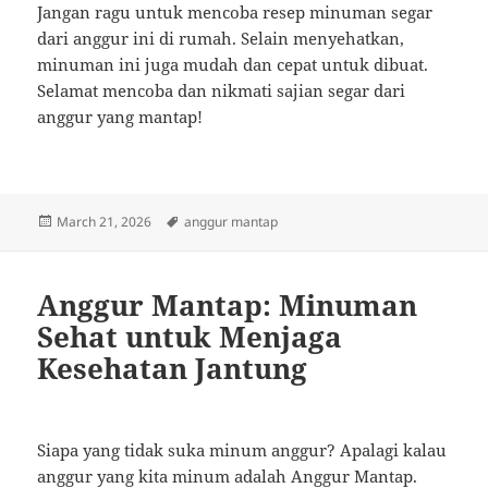
Jangan ragu untuk mencoba resep minuman segar
dari anggur ini di rumah. Selain menyehatkan,
minuman ini juga mudah dan cepat untuk dibuat.
Selamat mencoba dan nikmati sajian segar dari
anggur yang mantap!
Posted
Tags
March 21, 2026
anggur mantap
on
Anggur Mantap: Minuman
Sehat untuk Menjaga
Kesehatan Jantung
Siapa yang tidak suka minum anggur? Apalagi kalau
anggur yang kita minum adalah Anggur Mantap.