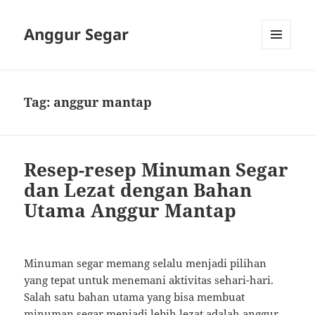
Anggur Segar
MENU
AND
WIDGETS
Tag:
anggur mantap
Resep-resep Minuman Segar
dan Lezat dengan Bahan
Utama Anggur Mantap
Minuman segar memang selalu menjadi pilihan
yang tepat untuk menemani aktivitas sehari-hari.
Salah satu bahan utama yang bisa membuat
minuman segar menjadi lebih lezat adalah anggur