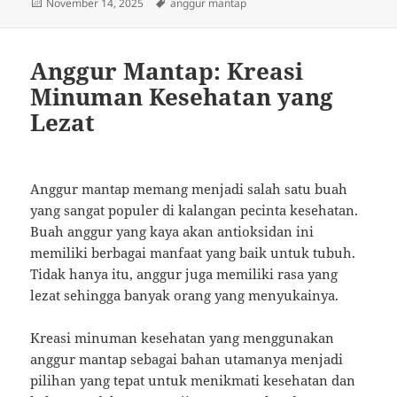
Posted
Tags
November 14, 2025
anggur mantap
on
Anggur Mantap: Kreasi
Minuman Kesehatan yang
Lezat
Anggur mantap memang menjadi salah satu buah
yang sangat populer di kalangan pecinta kesehatan.
Buah anggur yang kaya akan antioksidan ini
memiliki berbagai manfaat yang baik untuk tubuh.
Tidak hanya itu, anggur juga memiliki rasa yang
lezat sehingga banyak orang yang menyukainya.
Kreasi minuman kesehatan yang menggunakan
anggur mantap sebagai bahan utamanya menjadi
pilihan yang tepat untuk menikmati kesehatan dan