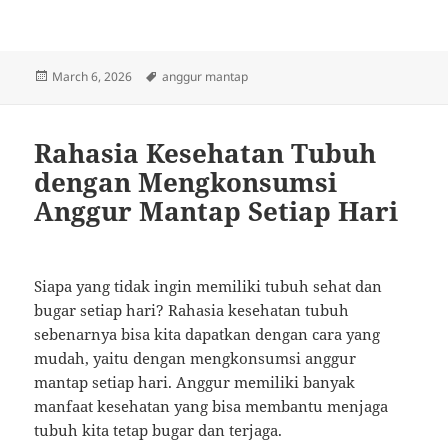
Posted
Tags
March 6, 2026
anggur mantap
on
Rahasia Kesehatan Tubuh
dengan Mengkonsumsi
Anggur Mantap Setiap Hari
Siapa yang tidak ingin memiliki tubuh sehat dan
bugar setiap hari? Rahasia kesehatan tubuh
sebenarnya bisa kita dapatkan dengan cara yang
mudah, yaitu dengan mengkonsumsi anggur
mantap setiap hari. Anggur memiliki banyak
manfaat kesehatan yang bisa membantu menjaga
tubuh kita tetap bugar dan terjaga.