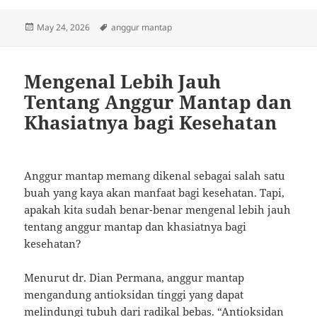
Posted
Tags
May 24, 2026
anggur mantap
on
Mengenal Lebih Jauh
Tentang Anggur Mantap dan
Khasiatnya bagi Kesehatan
Anggur mantap memang dikenal sebagai salah satu
buah yang kaya akan manfaat bagi kesehatan. Tapi,
apakah kita sudah benar-benar mengenal lebih jauh
tentang anggur mantap dan khasiatnya bagi
kesehatan?
Menurut dr. Dian Permana, anggur mantap
mengandung antioksidan tinggi yang dapat
melindungi tubuh dari radikal bebas. “Antioksidan