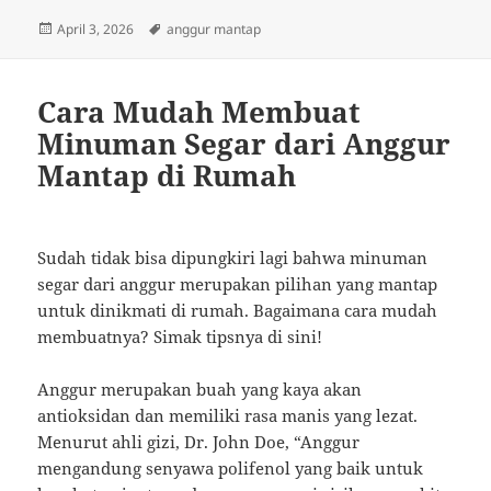
Posted
Tags
April 3, 2026
anggur mantap
on
Cara Mudah Membuat
Minuman Segar dari Anggur
Mantap di Rumah
Sudah tidak bisa dipungkiri lagi bahwa minuman
segar dari anggur merupakan pilihan yang mantap
untuk dinikmati di rumah. Bagaimana cara mudah
membuatnya? Simak tipsnya di sini!
Anggur merupakan buah yang kaya akan
antioksidan dan memiliki rasa manis yang lezat.
Menurut ahli gizi, Dr. John Doe, “Anggur
mengandung senyawa polifenol yang baik untuk