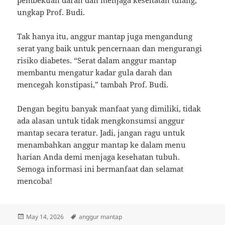
ungkap Prof. Budi.
Tak hanya itu, anggur mantap juga mengandung
serat yang baik untuk pencernaan dan mengurangi
risiko diabetes. “Serat dalam anggur mantap
membantu mengatur kadar gula darah dan
mencegah konstipasi,” tambah Prof. Budi.
Dengan begitu banyak manfaat yang dimiliki, tidak
ada alasan untuk tidak mengkonsumsi anggur
mantap secara teratur. Jadi, jangan ragu untuk
menambahkan anggur mantap ke dalam menu
harian Anda demi menjaga kesehatan tubuh.
Semoga informasi ini bermanfaat dan selamat
mencoba!
Posted
Tags
May 14, 2026
anggur mantap