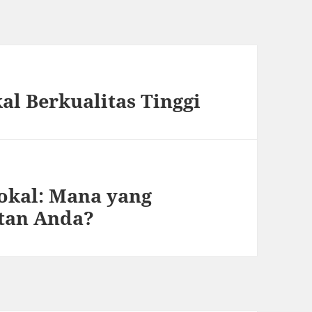
al Berkualitas Tinggi
Lokal: Mana yang
atan Anda?