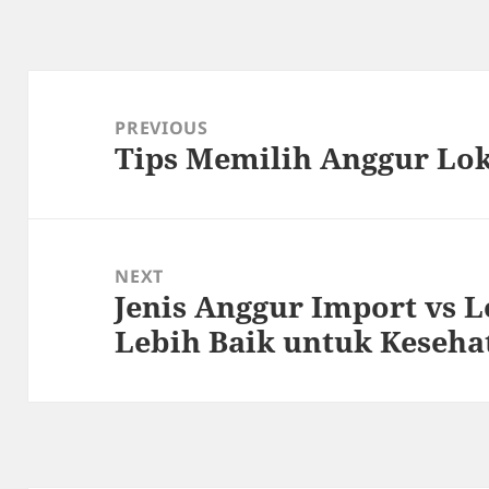
Post
navigation
PREVIOUS
Tips Memilih Anggur Lok
Previous
post:
NEXT
Jenis Anggur Import vs 
Next
Lebih Baik untuk Keseh
post: