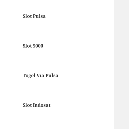
Slot Pulsa
Slot 5000
Togel Via Pulsa
Slot Indosat