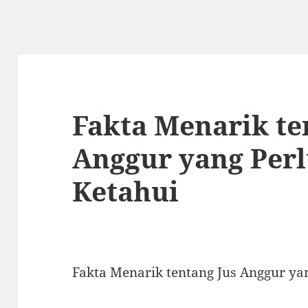
Fakta Menarik te
Anggur yang Per
Ketahui
Fakta Menarik tentang Jus Anggur ya