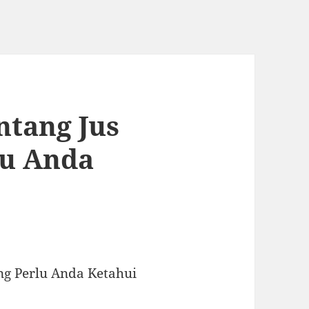
ntang Jus
lu Anda
ng Perlu Anda Ketahui