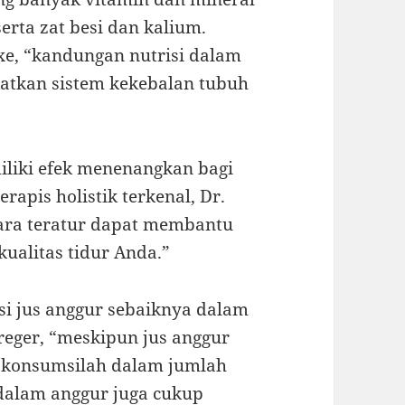
serta zat besi dan kalium.
Axe, “kandungan nutrisi dalam
atkan sistem kekebalan tubuh
miliki efek menenangkan bagi
rapis holistik terkenal, Dr.
ara teratur dapat membantu
ualitas tidur Anda.”
i jus anggur sebaiknya dalam
eger, “meskipun jus anggur
 konsumsilah dalam jumlah
 dalam anggur juga cukup