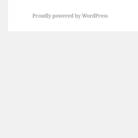
Proudly powered by WordPress