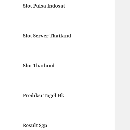
Slot Pulsa Indosat
Slot Server Thailand
Slot Thailand
Prediksi Togel Hk
Result Sgp