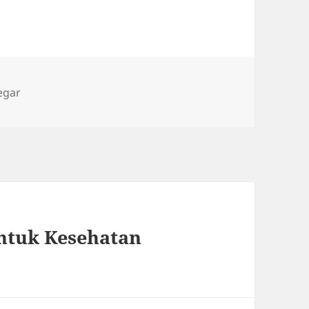
egar
ntuk Kesehatan