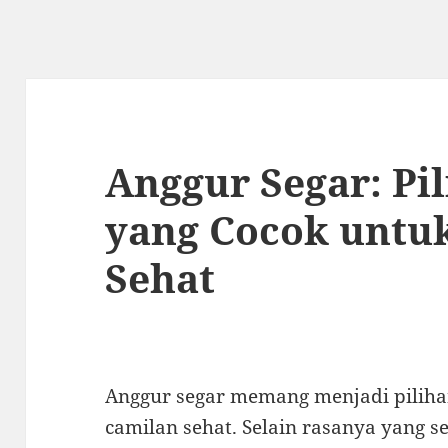
Anggur Segar: Pi
yang Cocok untu
Sehat
Anggur segar memang menjadi piliha
camilan sehat. Selain rasanya yang s