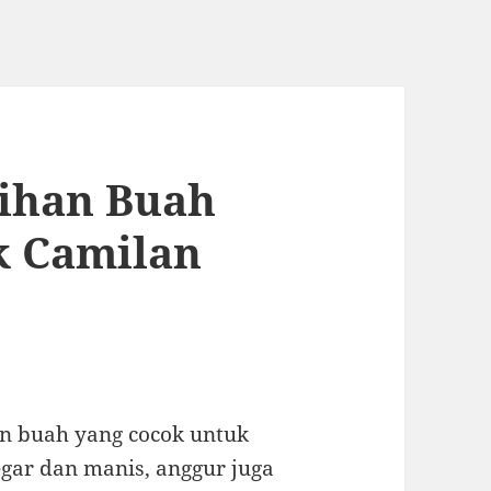
lihan Buah
k Camilan
n buah yang cocok untuk
egar dan manis, anggur juga