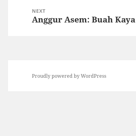
NEXT
Anggur Asem: Buah Kaya
Next
post:
Proudly powered by WordPress