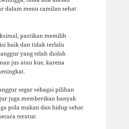
ar dalam menu camilan sehat
simal, pastikan memilih
i baik dan tidak terlalu
anggur yang telah diolah
an jus atau kue, karena
eningkat.
anggur segar sebagai pilihan
nggur juga memberikan banyak
aga pola makan dan hidup sehat
ecara teratur.