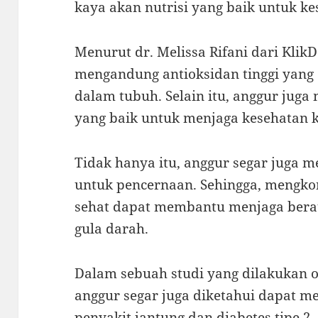
kaya akan nutrisi yang baik untuk k
Menurut dr. Melissa Rifani dari Klik
mengandung antioksidan tinggi yang
dalam tubuh. Selain itu, anggur jug
yang baik untuk menjaga kesehatan ku
Tidak hanya itu, anggur segar juga 
untuk pencernaan. Sehingga, mengko
sehat dapat membantu menjaga bera
gula darah.
Dalam sebuah studi yang dilakukan ol
anggur segar juga diketahui dapat 
penyakit jantung dan diabetes tipe 2.