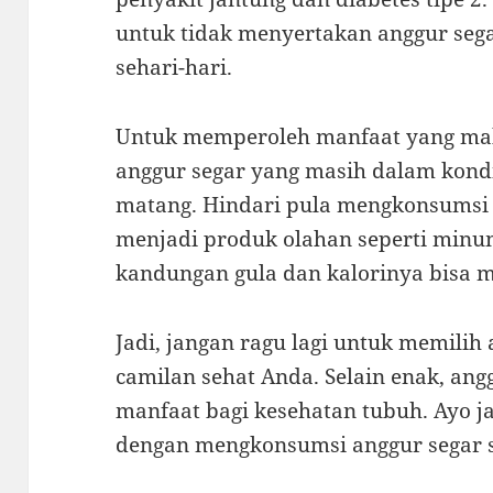
untuk tidak menyertakan anggur seg
sehari-hari.
Untuk memperoleh manfaat yang mak
anggur segar yang masih dalam kondis
matang. Hindari pula mengkonsumsi 
menjadi produk olahan seperti minum
kandungan gula dan kalorinya bisa m
Jadi, jangan ragu lagi untuk memilih 
camilan sehat Anda. Selain enak, a
manfaat bagi kesehatan tubuh. Ayo j
dengan mengkonsumsi anggur segar s