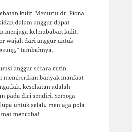
sehatan kulit. Menurut dr. Fiona
ksidan dalam anggur dapat
 menjaga kelembaban kulit.
r wajah dari anggur untuk
gsung,” tambahnya.
umsi anggur secara rutin.
uga memberikan banyak manfaat
Ingatlah, kesehatan adalah
kan pada diri sendiri. Semoga
 lupa untuk selalu menjaga pola
lamat mencoba!