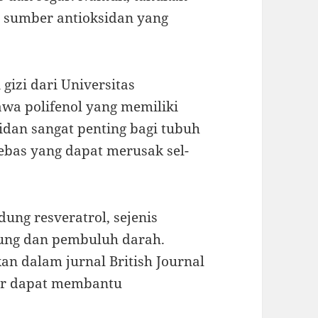
sumber antioksidan yang
 gizi dari Universitas
wa polifenol yang memiliki
sidan sangat penting bagi tubuh
ebas yang dapat merusak sel-
ung resveratrol, sejenis
tung dan pembuluh darah.
an dalam jurnal British Journal
gur dapat membantu