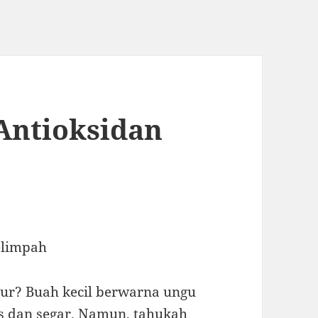
Antioksidan
elimpah
ur? Buah kecil berwarna ungu
s dan segar. Namun, tahukah