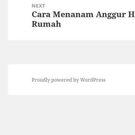
NEXT
Cara Menanam Anggur H
Next
Rumah
post:
Proudly powered by WordPress