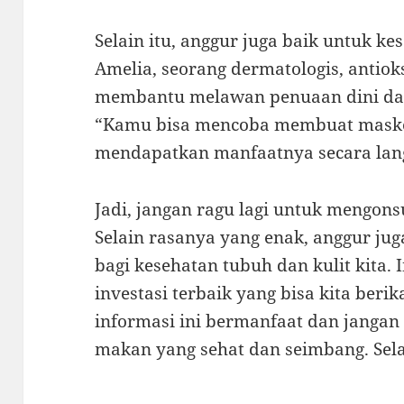
Selain itu, anggur juga baik untuk ke
Amelia, seorang dermatologis, antio
membantu melawan penuaan dini dan
“Kamu bisa mencoba membuat maske
mendapatkan manfaatnya secara lan
Jadi, jangan ragu lagi untuk mengons
Selain rasanya yang enak, anggur j
bagi kesehatan tubuh dan kulit kita. 
investasi terbaik yang bisa kita beri
informasi ini bermanfaat dan jangan
makan yang sehat dan seimbang. Se