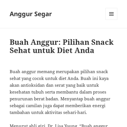
Anggur Segar
MENU
AND
WIDGETS
Buah Anggur: Pilihan Snack
Sehat untuk Diet Anda
Buah anggur memang merupakan pilihan snack
sehat yang cocok untuk diet Anda. Buah ini kaya
akan antioksidan dan serat yang baik untuk
kesehatan tubuh serta membantu dalam proses
penurunan berat badan. Menyantap buah anggur
sebagai camilan juga dapat memberikan energi
tambahan untuk aktivitas sehari-hari.
Menurut ahli gizi, Dr. Lisa Young, “Buah anggur