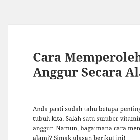
Cara Memperoleh
Anggur Secara A
Anda pasti sudah tahu betapa pentin
tubuh kita. Salah satu sumber vitami
anggur. Namun, bagaimana cara mem
alami? Simak ulasan berikut ini!