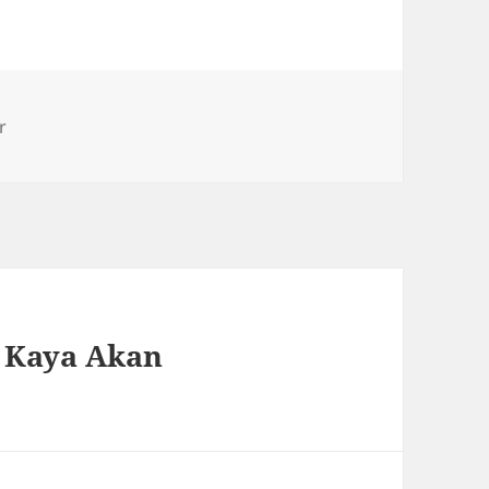
r
g Kaya Akan