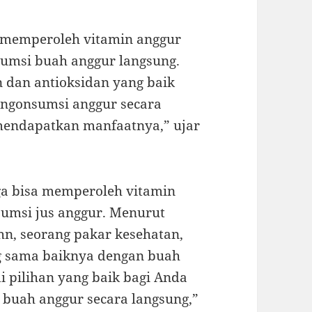
uk memperoleh vitamin anggur
umsi buah anggur langsung.
dan antioksidan yang baik
mengonsumsi anggur secara
 mendapatkan manfaatnya,” ujar
ga bisa memperoleh vitamin
umsi jus anggur. Menurut
ohn, seorang pakar kesehatan,
g sama baiknya dengan buah
i pilihan yang baik bagi Anda
 buah anggur secara langsung,”