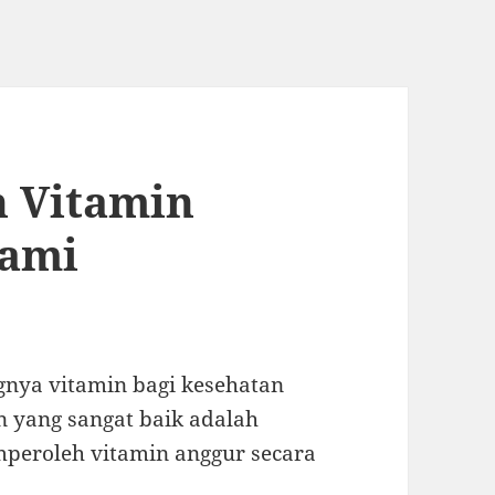
 Vitamin
lami
gnya vitamin bagi kesehatan
n yang sangat baik adalah
peroleh vitamin anggur secara