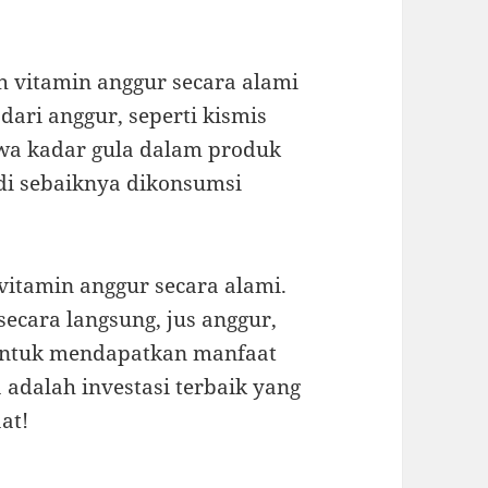
h vitamin anggur secara alami
ari anggur, seperti kismis
hwa kadar gula dalam produk
jadi sebaiknya dikonsumsi
vitamin anggur secara alami.
cara langsung, jus anggur,
 untuk mendapatkan manfaat
adalah investasi terbaik yang
at!