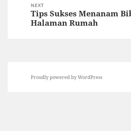
NEXT
Tips Sukses Menanam Bib
Next
Halaman Rumah
post:
Proudly powered by WordPress