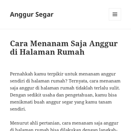
Anggur Segar
MENU
AND
WIDGETS
Cara Menanam Saja Anggur
di Halaman Rumah
Pernahkah kamu terpikir untuk menanam anggur
sendiri di halaman rumah? Ternyata, cara menanam
saja anggur di halaman rumah tidaklah terlalu sulit.
Dengan sedikit usaha dan pengetahuan, kamu bisa
menikmati buah anggur segar yang kamu tanam
sendiri.
Menurut ahli pertanian, cara menanam saja anggur
di halaman rumah bisa dilakukan dengan langkah-