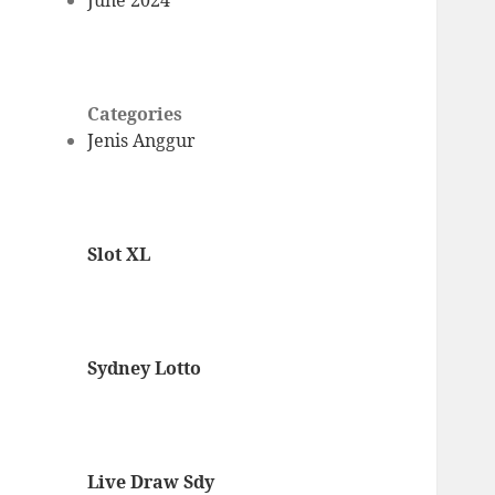
June 2024
Categories
Jenis Anggur
Slot XL
Sydney Lotto
Live Draw Sdy