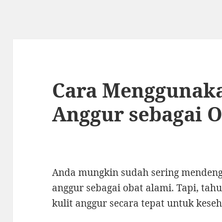
Cara Menggunaka
Anggur sebagai 
Anda mungkin sudah sering mendenga
anggur sebagai obat alami. Tapi, t
kulit anggur secara tepat untuk kese