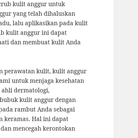
crub kulit anggur untuk
ggur yang telah dihaluskan
du, lalu aplikasikan pada kulit
 kulit anggur ini dapat
mati dan membuat kulit Anda
 perawatan kulit, kulit anggur
lami untuk menjaga kesehatan
 ahli dermatologi,
ubuk kulit anggur dengan
pada rambut Anda sebagai
 keramas. Hal ini dapat
dan mencegah kerontokan