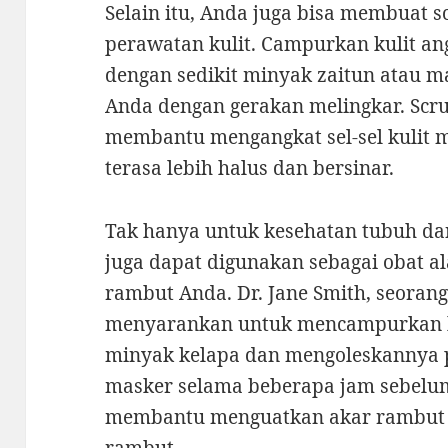
Selain itu, Anda juga bisa membuat s
perawatan kulit. Campurkan kulit an
dengan sedikit minyak zaitun atau ma
Anda dengan gerakan melingkar. Scrub
membantu mengangkat sel-sel kulit 
terasa lebih halus dan bersinar.
Tak hanya untuk kesehatan tubuh dan
juga dapat digunakan sebagai obat a
rambut Anda. Dr. Jane Smith, seorang
menyarankan untuk mencampurkan b
minyak kelapa dan mengoleskannya 
masker selama beberapa jam sebelum
membantu menguatkan akar rambut 