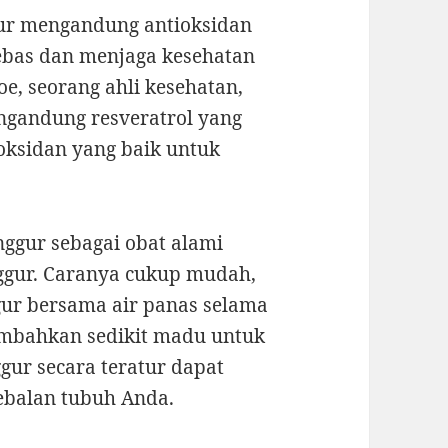
gur mengandung antioksidan
bebas dan menjaga kesehatan
oe, seorang ahli kesehatan,
ngandung resveratrol yang
ioksidan yang baik untuk
nggur sebagai obat alami
ggur. Caranya cukup mudah,
gur bersama air panas selama
mbahkan sedikit madu untuk
ur secara teratur dapat
balan tubuh Anda.