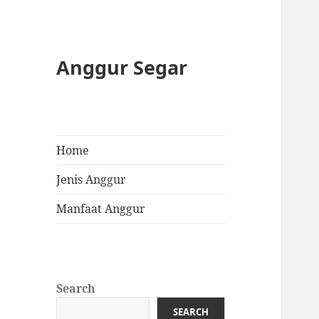
Anggur Segar
Home
Jenis Anggur
Manfaat Anggur
Search
SEARCH