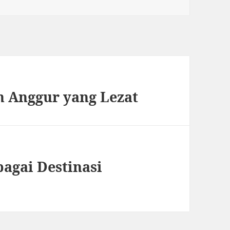
h Anggur yang Lezat
agai Destinasi