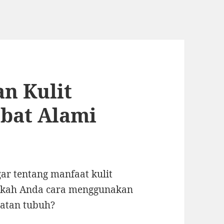
n Kulit
Obat Alami
r tentang manfaat kulit
ahukah Anda cara menggunakan
hatan tubuh?