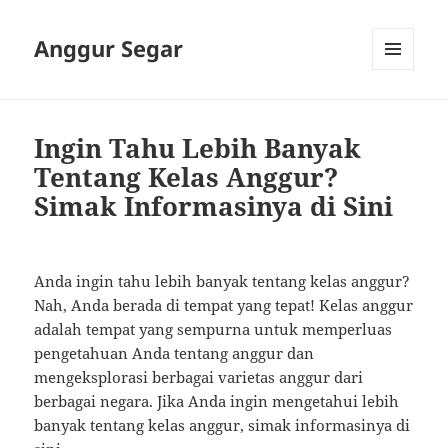
Anggur Segar
MENU
AND
WIDGETS
Ingin Tahu Lebih Banyak
Tentang Kelas Anggur?
Simak Informasinya di Sini
Anda ingin tahu lebih banyak tentang kelas anggur?
Nah, Anda berada di tempat yang tepat! Kelas anggur
adalah tempat yang sempurna untuk memperluas
pengetahuan Anda tentang anggur dan
mengeksplorasi berbagai varietas anggur dari
berbagai negara. Jika Anda ingin mengetahui lebih
banyak tentang kelas anggur, simak informasinya di