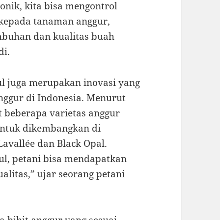
nik, kita bisa mengontrol
n kepada tanaman anggur,
mbuhan dan kualitas buah
di.
ul juga merupakan inovasi yang
nggur di Indonesia. Menurut
t beberapa varietas anggur
untuk dikembangkan di
Lavallée dan Black Opal.
l, petani bisa mendapatkan
alitas,” ujar seorang petani