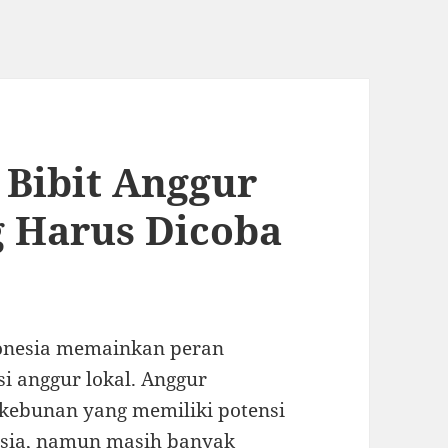
 Bibit Anggur
g Harus Dicoba
donesia memainkan peran
i anggur lokal. Anggur
kebunan yang memiliki potensi
esia, namun masih banyak