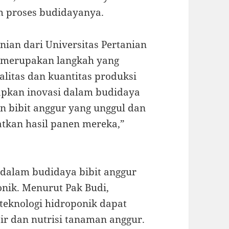
m proses budidayanya.
nian dari Universitas Pertanian
r merupakan langkah yang
litas dan kuantitas produksi
apkan inovasi dalam budidaya
n bibit anggur yang unggul dan
atkan hasil panen mereka,”
a dalam budidaya bibit anggur
nik. Menurut Pak Budi,
 teknologi hidroponik dapat
ir dan nutrisi tanaman anggur.