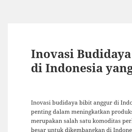
Inovasi Budidaya
di Indonesia yan
Inovasi budidaya bibit anggur di In
penting dalam meningkatkan produks
merupakan salah satu komoditas per
besar untuk dikembangkan di Indon