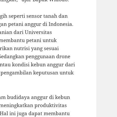
ggih seperti sensor tanah dan
an petani anggur di Indonesia.
anian dari Universitas
t membantu petani untuk
kan nutrisi yang sesuai
Sedangkan penggunaan drone
tau kondisi kebun anggur dari
 pengambilan keputusan untuk
lam budidaya anggur di kebun
 meningkatkan produktivitas
. Hal ini juga dapat membantu