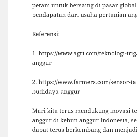
petani untuk bersaing di pasar glob
pendapatan dari usaha pertanian an
Referensi:
1. https://www.agri.com/teknologi-iri
anggur
2. https://www.farmers.com/sensor-t
budidaya-anggur
Mari kita terus mendukung inovasi t
anggur di kebun anggur Indonesia, se
dapat terus berkembang dan menjadi 