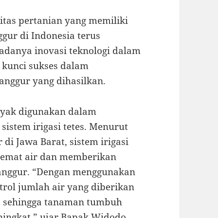
tas pertanian yang memiliki
ggur di Indonesia terus
adanya inovasi teknologi dalam
i kunci sukses dalam
anggur yang dihasilkan.
anyak digunakan dalam
sistem irigasi tetes. Menurut
di Jawa Barat, sistem irigasi
hemat air dan memberikan
 anggur. “Dengan menggunakan
ntrol jumlah air yang diberikan
, sehingga tanaman tumbuh
ningkat,” ujar Bapak Widodo.