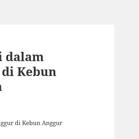
i dalam
 di Kebun
a
nggur di Kebun Anggur