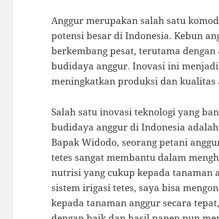
Anggur merupakan salah satu komodi
potensi besar di Indonesia. Kebun an
berkembang pesat, terutama dengan 
budidaya anggur. Inovasi ini menjad
meningkatkan produksi dan kualitas 
Salah satu inovasi teknologi yang b
budidaya anggur di Indonesia adalah 
Bapak Widodo, seorang petani anggur 
tetes sangat membantu dalam meng
nutrisi yang cukup kepada tanaman
sistem irigasi tetes, saya bisa mengo
kepada tanaman anggur secara tepat
dengan baik dan hasil panen pun me