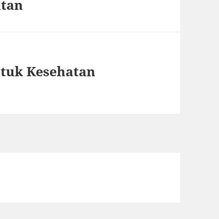
atan
ntuk Kesehatan