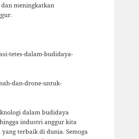
al dan meningkatkan
ggur.
gasi-tetes-dalam-budidaya-
anah-dan-drone-untuk-
eknologi dalam budidaya
hingga industri anggur kita
yang terbaik di dunia. Semoga