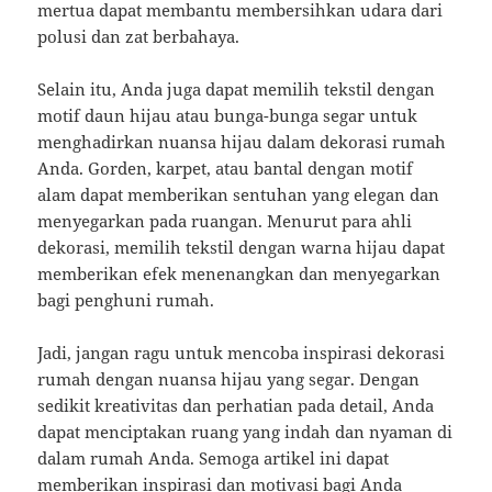
mertua dapat membantu membersihkan udara dari
polusi dan zat berbahaya.
Selain itu, Anda juga dapat memilih tekstil dengan
motif daun hijau atau bunga-bunga segar untuk
menghadirkan nuansa hijau dalam dekorasi rumah
Anda. Gorden, karpet, atau bantal dengan motif
alam dapat memberikan sentuhan yang elegan dan
menyegarkan pada ruangan. Menurut para ahli
dekorasi, memilih tekstil dengan warna hijau dapat
memberikan efek menenangkan dan menyegarkan
bagi penghuni rumah.
Jadi, jangan ragu untuk mencoba inspirasi dekorasi
rumah dengan nuansa hijau yang segar. Dengan
sedikit kreativitas dan perhatian pada detail, Anda
dapat menciptakan ruang yang indah dan nyaman di
dalam rumah Anda. Semoga artikel ini dapat
memberikan inspirasi dan motivasi bagi Anda