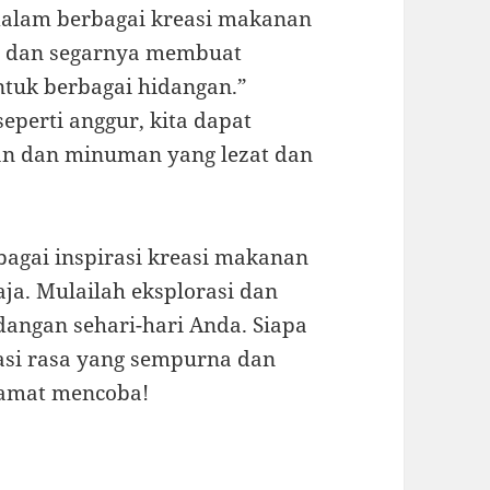
 dalam berbagai kreasi makanan
s dan segarnya membuat
ntuk berbagai hidangan.”
perti anggur, kita dapat
an dan minuman yang lezat dan
bagai inspirasi kreasi makanan
a. Mulailah eksplorasi dan
angan sehari-hari Anda. Siapa
si rasa yang sempurna dan
elamat mencoba!