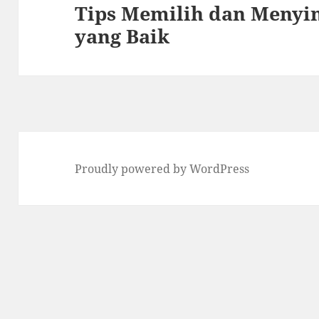
Tips Memilih dan Menyi
Next
yang Baik
post:
Proudly powered by WordPress