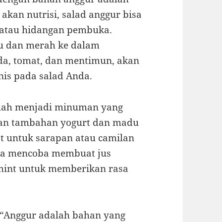
akan nutrisi, salad anggur bisa
n atau hidangan pembuka.
u dan merah ke dalam
da, tomat, dan mentimun, akan
is pada salad Anda.
iolah menjadi minuman yang
gan tambahan yogurt dan madu
t untuk sarapan atau camilan
 bisa mencoba membuat jus
mint untuk memberikan rasa
, “Anggur adalah bahan yang