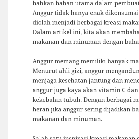
bahkan bahan utama dalam pembua
Anggur tidak hanya enak dikonsumsi 
diolah menjadi berbagai kreasi mak
Dalam artikel ini, kita akan membaha
makanan dan minuman dengan bahan
Anggur memang memiliki banyak man
Menurut ahli gizi, anggur mengandun
menjaga kesehatan jantung dan mence
anggur juga kaya akan vitamin C dan
kekebalan tubuh. Dengan berbagai ma
heran jika anggur sering dijadikan 
makanan dan minuman.
Salah satu inspirasi kreasi makanan