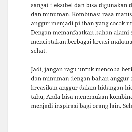
sangat fleksibel dan bisa digunakan
dan minuman. Kombinasi rasa mani
anggur menjadi pilihan yang cocok u
Dengan memanfaatkan bahan alami se
menciptakan berbagai kreasi makan
sehat.
Jadi, jangan ragu untuk mencoba ber
dan minuman dengan bahan anggur aj
kreasikan anggur dalam hidangan-hid
tahu, Anda bisa menemukan kombina
menjadi inspirasi bagi orang lain. S