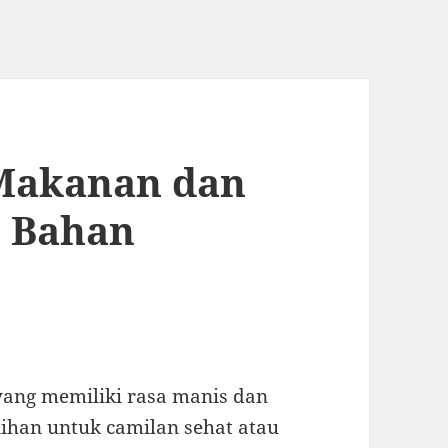
 Makanan dan
 Bahan
yang memiliki rasa manis dan
lihan untuk camilan sehat atau