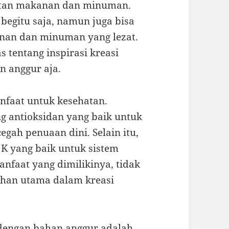
tan makanan dan minuman.
begitu saja, namun juga bisa
anan dan minuman yang lezat.
s tentang inspirasi kreasi
 anggur aja.
faat untuk kesehatan.
g antioksidan yang baik untuk
gah penuaan dini. Selain itu,
 K yang baik untuk sistem
nfaat yang dimilikinya, tidak
bahan utama dalam kreasi
 dengan bahan anggur adalah