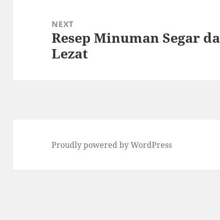
NEXT
Resep Minuman Segar da
Next
Lezat
post:
Proudly powered by WordPress