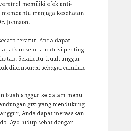
eratrol memiliki efek anti-
at membantu menjaga kesehatan
r. Johnson.
cara teratur, Anda dapat
patkan semua nutrisi penting
atan. Selain itu, buah anggur
ntuk dikonsumsi sebagai camilan
an buah anggur ke dalam menu
kandungan gizi yang mendukung
h anggur, Anda dapat merasakan
da. Ayo hidup sehat dengan