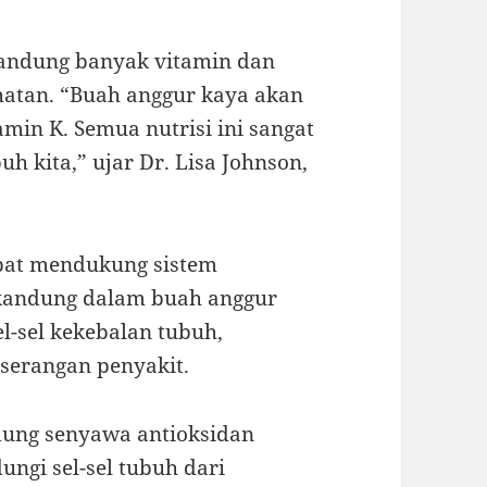
gandung banyak vitamin dan
hatan. “Buah anggur kaya akan
tamin K. Semua nutrisi ini sangat
h kita,” ujar Dr. Lisa Johnson,
pat mendukung sistem
rkandung dalam buah anggur
-sel kekebalan tubuh,
 serangan penyakit.
dung senyawa antioksidan
ungi sel-sel tubuh dari