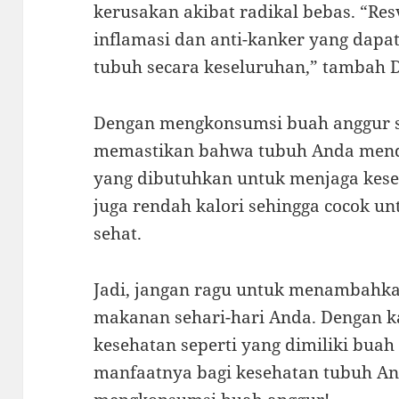
kerusakan akibat radikal bebas. “Resv
inflamasi dan anti-kanker yang dap
tubuh secara keseluruhan,” tambah D
Dengan mengkonsumsi buah anggur se
memastikan bahwa tubuh Anda menda
yang dibutuhkan untuk menjaga keseh
juga rendah kalori sehingga cocok u
sehat.
Jadi, jangan ragu untuk menambahk
makanan sehari-hari Anda. Dengan 
kesehatan seperti yang dimiliki bua
manfaatnya bagi kesehatan tubuh An