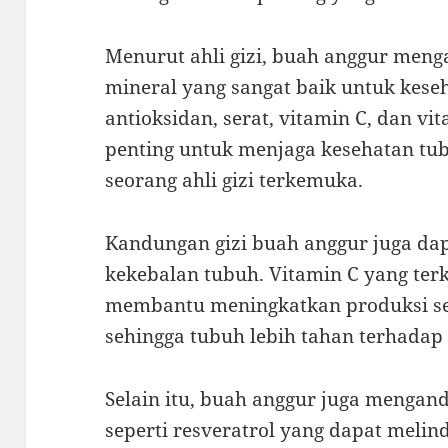
Menurut ahli gizi, buah anggur men
mineral yang sangat baik untuk kese
antioksidan, serat, vitamin C, dan vi
penting untuk menjaga kesehatan tubu
seorang ahli gizi terkemuka.
Kandungan gizi buah anggur juga da
kekebalan tubuh. Vitamin C yang te
membantu meningkatkan produksi sel
sehingga tubuh lebih tahan terhadap
Selain itu, buah anggur juga mengan
seperti resveratrol yang dapat melind