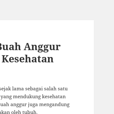
Buah Anggur
 Kesehatan
ejak lama sebagai salah satu
i yang mendukung kesehatan
 buah anggur juga mengandung
hkan oleh tubuh.