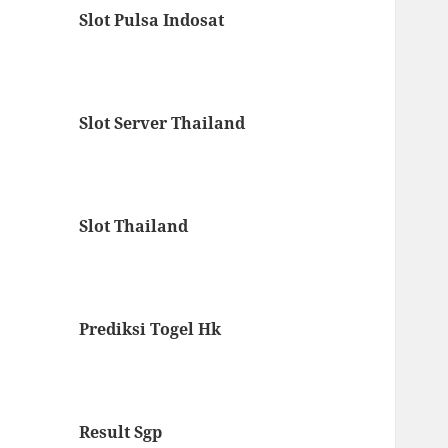
Slot Pulsa Indosat
Slot Server Thailand
Slot Thailand
Prediksi Togel Hk
Result Sgp