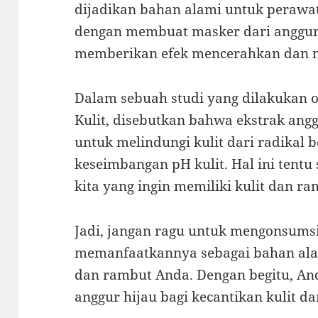
dijadikan bahan alami untuk perawat
dengan membuat masker dari anggur 
memberikan efek mencerahkan dan m
Dalam sebuah studi yang dilakukan o
Kulit, disebutkan bahwa ekstrak an
untuk melindungi kulit dari radikal
keseimbangan pH kulit. Hal ini tent
kita yang ingin memiliki kulit dan ra
Jadi, jangan ragu untuk mengonsumsi
memanfaatkannya sebagai bahan alam
dan rambut Anda. Dengan begitu, A
anggur hijau bagi kecantikan kulit d