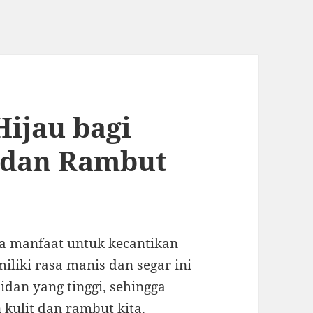
ijau bagi
t dan Rambut
a manfaat untuk kecantikan
iliki rasa manis dan segar ini
dan yang tinggi, sehingga
kulit dan rambut kita.