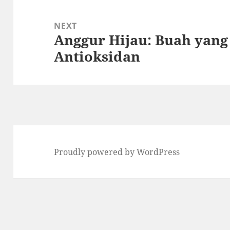
NEXT
Anggur Hijau: Buah yang
Next
Antioksidan
post:
Proudly powered by WordPress