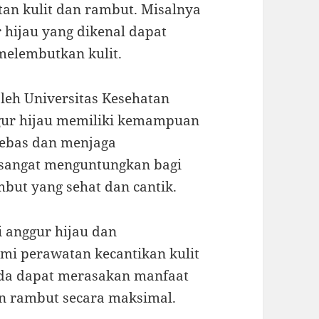
an kulit dan rambut. Misalnya
hijau yang dikenal dapat
elembutkan kulit.
leh Universitas Kesehatan
ggur hijau memiliki kemampuan
 bebas dan menjaga
u sangat menguntungkan bagi
mbut yang sehat dan cantik.
 anggur hijau dan
i perawatan kecantikan kulit
nda dapat merasakan manfaat
an rambut secara maksimal.