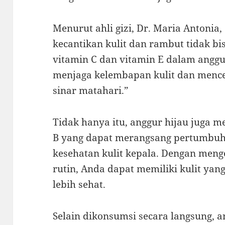
Menurut ahli gizi, Dr. Maria Antonia
kecantikan kulit dan rambut tidak b
vitamin C dan vitamin E dalam angg
menjaga kelembapan kulit dan menc
sinar matahari.”
Tidak hanya itu, anggur hijau juga 
B yang dapat merangsang pertumbu
kesehatan kulit kepala. Dengan meng
rutin, Anda dapat memiliki kulit yan
lebih sehat.
Selain dikonsumsi secara langsung, a