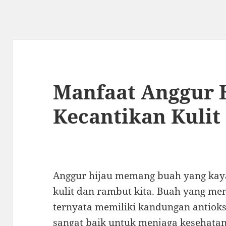
Manfaat Anggur H
Kecantikan Kuli
Anggur hijau memang buah yang kay
kulit dan rambut kita. Buah yang mem
ternyata memiliki kandungan antioksi
sangat baik untuk menjaga kesehatan 