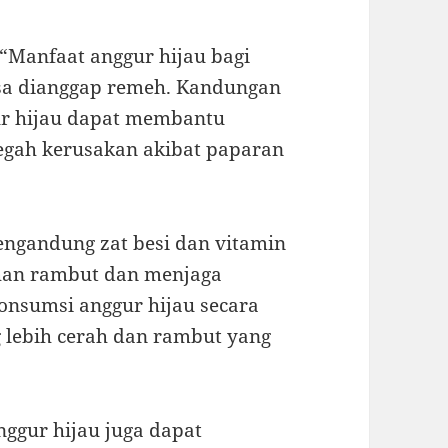
, “Manfaat anggur hijau bagi
isa dianggap remeh. Kandungan
ur hijau dapat membantu
egah kerusakan akibat paparan
mengandung zat besi dan vitamin
han rambut dan menjaga
onsumsi anggur hijau secara
g lebih cerah dan rambut yang
nggur hijau juga dapat