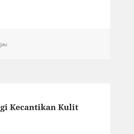
ijau
gi Kecantikan Kulit