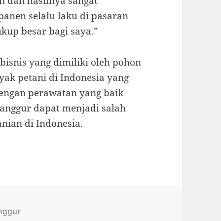
n dan hasilnya sangat
anen selalu laku di pasaran
up besar bagi saya.”
bisnis yang dimiliki oleh pohon
yak petani di Indonesia yang
Dengan perawatan yang baik
anggur dapat menjadi salah
nian di Indonesia.
nggur