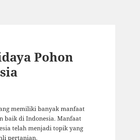
idaya Pohon
sia
ang memiliki banyak manfaat
 baik di Indonesia. Manfaat
sia telah menjadi topik yang
li pertanian.