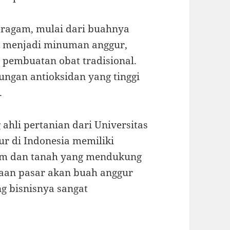
eragam, mulai dari buahnya
h menjadi minuman anggur,
 pembuatan obat tradisional.
dungan antioksidan yang tinggi
.
 ahli pertanian dari Universitas
r di Indonesia memiliki
klim dan tanah yang mendukung
taan pasar akan buah anggur
ng bisnisnya sangat