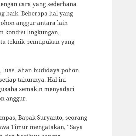
dengan cara yang sederhana
 baik. Beberapa hal yang
ohon anggur antara lain
n kondisi lingkungan,
rta teknik pemupukan yang
, luas lahan budidaya pohon
setiap tahunnya. Hal ini
gusaha semakin menyadari
on anggur.
pas, Bapak Suryanto, seorang
Jawa Timur mengatakan, “Saya