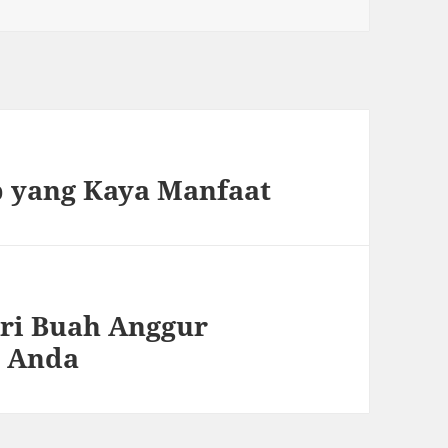
b yang Kaya Manfaat
ri Buah Anggur
i Anda