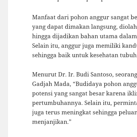
Manfaat dari pohon anggur sangat b
yang dapat dimakan langsung, diola
hingga dijadikan bahan utama dalam
Selain itu, anggur juga memiliki kan
sehingga baik untuk kesehatan tubuh
Menurut Dr. Ir. Budi Santoso, seorang
Gadjah Mada, “Budidaya pohon anggu
potensi yang sangat besar karena i
pertumbuhannya. Selain itu, permin
juga terus meningkat sehingga pelua
menjanjikan.”