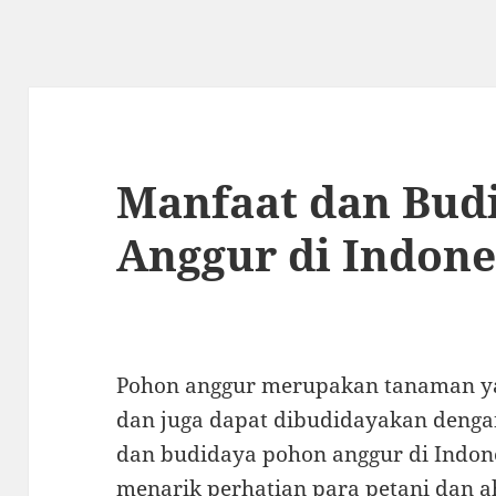
Manfaat dan Bud
Anggur di Indone
Pohon anggur merupakan tanaman y
dan juga dapat dibudidayakan dengan
dan budidaya pohon anggur di Indone
menarik perhatian para petani dan ah