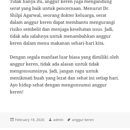
Tidak hanya itu, anggur keren juga mengandung
serat yang baik untuk pencernaan. Menurut Dr.
Shilpi Agarwal, seorang dokter keluarga, serat
dalam anggur keren dapat membantu mengurangi
risiko sembelit dan menjaga kesehatan usus. Jadi,
tidak ada salahnya untuk menambahkan anggur
keren dalam menu makanan sehari-hari kita.
Dengan segala manfaat luar biasa yang dimiliki oleh
anggur keren, tidak ada alasan untuk tidak
mengonsumsinya. Jadi, jangan ragu untuk
menikmati buah yang lezat dan sehat ini setiap hari.
Ayo hidup sehat dengan mengonsumsi anggur
keren!
Posted
Author
Tags
February 18, 2026
admin
anggur keren
on