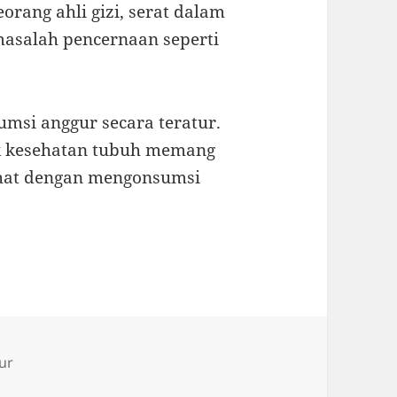
eorang ahli gizi, serat dalam
asalah pencernaan seperti
umsi anggur secara teratur.
uk kesehatan tubuh memang
sehat dengan mengonsumsi
ur