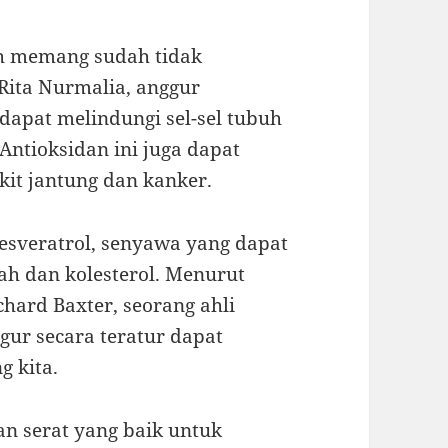
uh memang sudah tidak
. Rita Nurmalia, anggur
dapat melindungi sel-sel tubuh
Antioksidan ini juga dapat
it jantung dan kanker.
resveratrol, senyawa yang dapat
 dan kolesterol. Menurut
chard Baxter, seorang ahli
ur secara teratur dapat
 kita.
an serat yang baik untuk