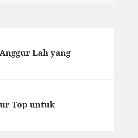
 Anggur Lah yang
ur Top untuk