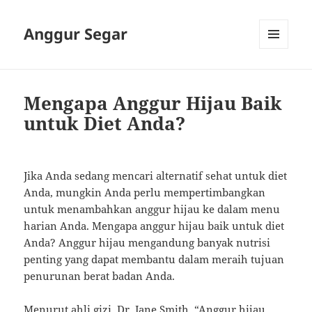
Anggur Segar
MENU
AND
WIDGETS
Mengapa Anggur Hijau Baik
untuk Diet Anda?
Jika Anda sedang mencari alternatif sehat untuk diet
Anda, mungkin Anda perlu mempertimbangkan
untuk menambahkan anggur hijau ke dalam menu
harian Anda. Mengapa anggur hijau baik untuk diet
Anda? Anggur hijau mengandung banyak nutrisi
penting yang dapat membantu dalam meraih tujuan
penurunan berat badan Anda.
Menurut ahli gizi, Dr. Jane Smith, “Anggur hijau