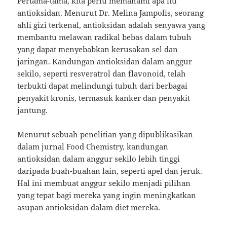
Pertama-tama, kita perlu memahami apa itu
antioksidan. Menurut Dr. Melina Jampolis, seorang
ahli gizi terkenal, antioksidan adalah senyawa yang
membantu melawan radikal bebas dalam tubuh
yang dapat menyebabkan kerusakan sel dan
jaringan. Kandungan antioksidan dalam anggur
sekilo, seperti resveratrol dan flavonoid, telah
terbukti dapat melindungi tubuh dari berbagai
penyakit kronis, termasuk kanker dan penyakit
jantung.
Menurut sebuah penelitian yang dipublikasikan
dalam jurnal Food Chemistry, kandungan
antioksidan dalam anggur sekilo lebih tinggi
daripada buah-buahan lain, seperti apel dan jeruk.
Hal ini membuat anggur sekilo menjadi pilihan
yang tepat bagi mereka yang ingin meningkatkan
asupan antioksidan dalam diet mereka.