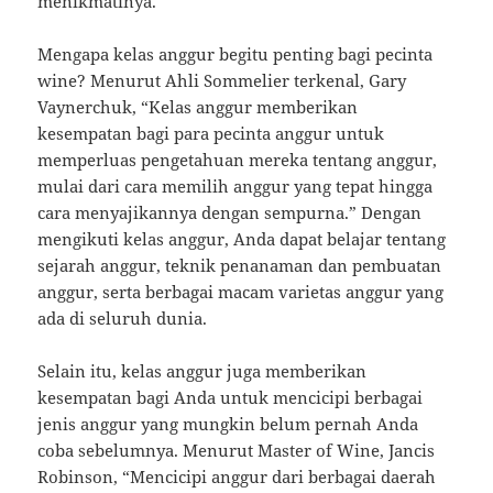
menikmatinya.
Mengapa kelas anggur begitu penting bagi pecinta
wine? Menurut Ahli Sommelier terkenal, Gary
Vaynerchuk, “Kelas anggur memberikan
kesempatan bagi para pecinta anggur untuk
memperluas pengetahuan mereka tentang anggur,
mulai dari cara memilih anggur yang tepat hingga
cara menyajikannya dengan sempurna.” Dengan
mengikuti kelas anggur, Anda dapat belajar tentang
sejarah anggur, teknik penanaman dan pembuatan
anggur, serta berbagai macam varietas anggur yang
ada di seluruh dunia.
Selain itu, kelas anggur juga memberikan
kesempatan bagi Anda untuk mencicipi berbagai
jenis anggur yang mungkin belum pernah Anda
coba sebelumnya. Menurut Master of Wine, Jancis
Robinson, “Mencicipi anggur dari berbagai daerah