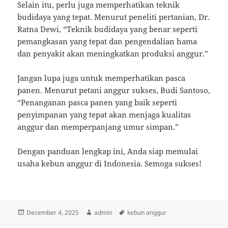
Selain itu, perlu juga memperhatikan teknik
budidaya yang tepat. Menurut peneliti pertanian, Dr.
Ratna Dewi, “Teknik budidaya yang benar seperti
pemangkasan yang tepat dan pengendalian hama
dan penyakit akan meningkatkan produksi anggur.”
Jangan lupa juga untuk memperhatikan pasca
panen. Menurut petani anggur sukses, Budi Santoso,
“Penanganan pasca panen yang baik seperti
penyimpanan yang tepat akan menjaga kualitas
anggur dan memperpanjang umur simpan.”
Dengan panduan lengkap ini, Anda siap memulai
usaha kebun anggur di Indonesia. Semoga sukses!
Posted
Author
Tags
December 4, 2025
admin
kebun anggur
on