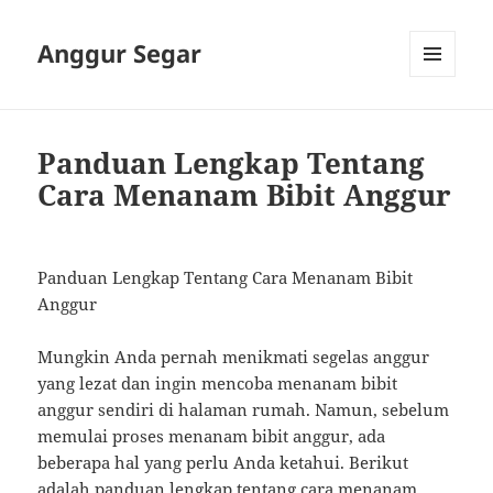
Anggur Segar
MENU
AND
WIDGETS
Panduan Lengkap Tentang
Cara Menanam Bibit Anggur
Panduan Lengkap Tentang Cara Menanam Bibit
Anggur
Mungkin Anda pernah menikmati segelas anggur
yang lezat dan ingin mencoba menanam bibit
anggur sendiri di halaman rumah. Namun, sebelum
memulai proses menanam bibit anggur, ada
beberapa hal yang perlu Anda ketahui. Berikut
adalah panduan lengkap tentang cara menanam