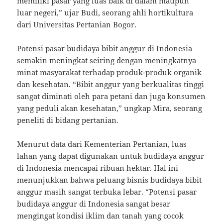
memiliki pasar yang luas baik di dalam maupun
luar negeri,” ujar Budi, seorang ahli hortikultura
dari Universitas Pertanian Bogor.
Potensi pasar budidaya bibit anggur di Indonesia
semakin meningkat seiring dengan meningkatnya
minat masyarakat terhadap produk-produk organik
dan kesehatan. “Bibit anggur yang berkualitas tinggi
sangat diminati oleh para petani dan juga konsumen
yang peduli akan kesehatan,” ungkap Mira, seorang
peneliti di bidang pertanian.
Menurut data dari Kementerian Pertanian, luas
lahan yang dapat digunakan untuk budidaya anggur
di Indonesia mencapai ribuan hektar. Hal ini
menunjukkan bahwa peluang bisnis budidaya bibit
anggur masih sangat terbuka lebar. “Potensi pasar
budidaya anggur di Indonesia sangat besar
mengingat kondisi iklim dan tanah yang cocok