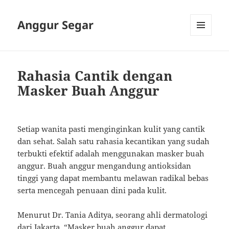
Anggur Segar
MENU
AND
WIDGETS
Rahasia Cantik dengan
Masker Buah Anggur
Setiap wanita pasti menginginkan kulit yang cantik
dan sehat. Salah satu rahasia kecantikan yang sudah
terbukti efektif adalah menggunakan masker buah
anggur. Buah anggur mengandung antioksidan
tinggi yang dapat membantu melawan radikal bebas
serta mencegah penuaan dini pada kulit.
Menurut Dr. Tania Aditya, seorang ahli dermatologi
dari Jakarta, “Masker buah anggur dapat