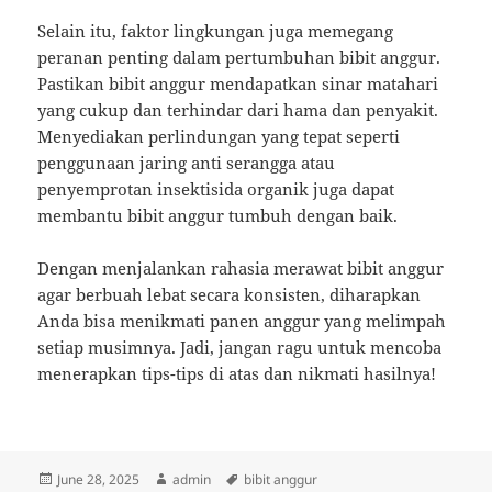
Selain itu, faktor lingkungan juga memegang
peranan penting dalam pertumbuhan bibit anggur.
Pastikan bibit anggur mendapatkan sinar matahari
yang cukup dan terhindar dari hama dan penyakit.
Menyediakan perlindungan yang tepat seperti
penggunaan jaring anti serangga atau
penyemprotan insektisida organik juga dapat
membantu bibit anggur tumbuh dengan baik.
Dengan menjalankan rahasia merawat bibit anggur
agar berbuah lebat secara konsisten, diharapkan
Anda bisa menikmati panen anggur yang melimpah
setiap musimnya. Jadi, jangan ragu untuk mencoba
menerapkan tips-tips di atas dan nikmati hasilnya!
Posted
Author
Tags
June 28, 2025
admin
bibit anggur