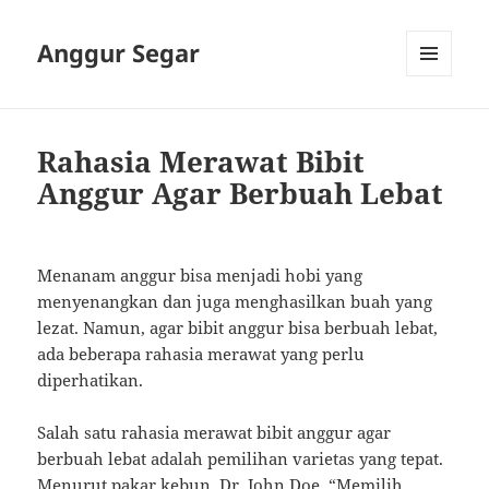
Anggur Segar
MENU
AND
WIDGETS
Rahasia Merawat Bibit
Anggur Agar Berbuah Lebat
Menanam anggur bisa menjadi hobi yang
menyenangkan dan juga menghasilkan buah yang
lezat. Namun, agar bibit anggur bisa berbuah lebat,
ada beberapa rahasia merawat yang perlu
diperhatikan.
Salah satu rahasia merawat bibit anggur agar
berbuah lebat adalah pemilihan varietas yang tepat.
Menurut pakar kebun, Dr. John Doe, “Memilih