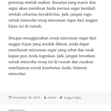
penutup setelah makan. Rasanya yang manis dan
segar akan membuat Anda merasa segar kembali
setelah seharian beraktivitas. Jadi, jangan ragu
untuk mencoba resep minuman segar dari anggur
hijau ini di rumah.
Dengan menggunakan resep minuman segar dari
anggur hijau yang mudah dibuat, Anda dapat
menikmati minuman segar yang sehat dan enak
kapan pun Anda inginkan. Jadi, jangan lewatkan
untuk mencoba resep ini di rumah dan rasakan
manfaatnya untuk kesehatan Anda. Selamat
mencoba!
Posted
Author
Tags
November 30, 2025
admin
anggur hijau
on
Post
PREVIOUS