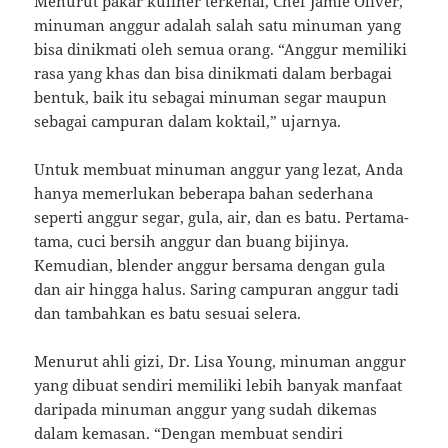
Menurut pakar kuliner terkenal, Chef Jamie Oliver,
minuman anggur adalah salah satu minuman yang
bisa dinikmati oleh semua orang. “Anggur memiliki
rasa yang khas dan bisa dinikmati dalam berbagai
bentuk, baik itu sebagai minuman segar maupun
sebagai campuran dalam koktail,” ujarnya.
Untuk membuat minuman anggur yang lezat, Anda
hanya memerlukan beberapa bahan sederhana
seperti anggur segar, gula, air, dan es batu. Pertama-
tama, cuci bersih anggur dan buang bijinya.
Kemudian, blender anggur bersama dengan gula
dan air hingga halus. Saring campuran anggur tadi
dan tambahkan es batu sesuai selera.
Menurut ahli gizi, Dr. Lisa Young, minuman anggur
yang dibuat sendiri memiliki lebih banyak manfaat
daripada minuman anggur yang sudah dikemas
dalam kemasan. “Dengan membuat sendiri