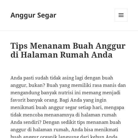
Anggur Segar
MENU
AND
WIDGETS
Tips Menanam Buah Anggur
di Halaman Rumah Anda
Anda pasti sudah tidak asing lagi dengan buah
anggur, bukan? Buah yang memiliki rasa manis dan
mengandung banyak nutrisi ini memang menjadi
favorit banyak orang. Bagi Anda yang ingin
menikmati buah anggur segar setiap hari, mengapa
tidak mencoba menanamnya di halaman rumah
Anda sendiri? Dengan sedikit tips menanam buah
anggur di halaman rumah, Anda bisa menikmati
buah anggur organik langsung dari kebun Anda