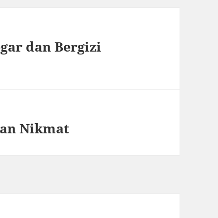
gar dan Bergizi
dan Nikmat