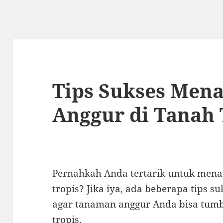
Tips Sukses Men
Anggur di Tanah 
Pernahkah Anda tertarik untuk mena
tropis? Jika iya, ada beberapa tips s
agar tanaman anggur Anda bisa tumb
tropis.