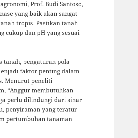
agronomi, Prof. Budi Santoso,
nase yang baik akan sangat
nah tropis. Pastikan tanah
ng cukup dan pH yang sesuai
as tanah, pengaturan pola
njadi faktor penting dalam
. Menurut peneliti
rum, “Anggur membutuhkan
 perlu dilindungi dari sinar
itu, penyiraman yang teratur
am pertumbuhan tanaman