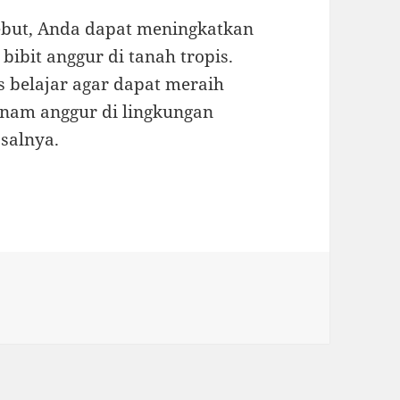
ebut, Anda dapat meningkatkan
bit anggur di tanah tropis.
 belajar agar dapat meraih
anam anggur di lingkungan
salnya.