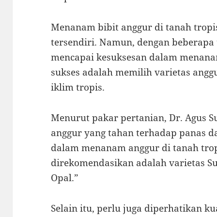
Menanam bibit anggur di tanah trop
tersendiri. Namun, dengan beberapa t
mencapai kesuksesan dalam menanam 
sukses adalah memilih varietas angg
iklim tropis.
Menurut pakar pertanian, Dr. Agus Su
anggur yang tahan terhadap panas d
dalam menanam anggur di tanah trop
direkomendasikan adalah varietas Su
Opal.”
Selain itu, perlu juga diperhatikan k