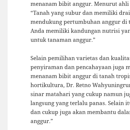
menanam bibit anggur. Menurut ahli 
“Tanah yang subur dan memiliki drai
mendukung pertumbuhan anggur di ta
Anda memiliki kandungan nutrisi ya
untuk tanaman anggur.”
Selain pemilihan varietas dan kualit
penyiraman dan pencahayaan juga me
menanam bibit anggur di tanah tropis
hortikultura, Dr. Retno Wahyuning
sinar matahari yang cukup namun juga
langsung yang terlalu panas. Selain 
dan cukup juga akan membantu dal
anggur.”