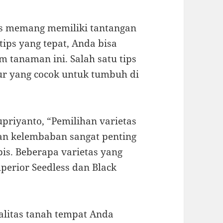
is memang memiliki tantangan
ips yang tepat, Anda bisa
tanaman ini. Salah satu tips
ur yang cocok untuk tumbuh di
priyanto, “Pemilihan varietas
an kelembaban sangat penting
is. Beberapa varietas yang
perior Seedless dan Black
ualitas tanah tempat Anda