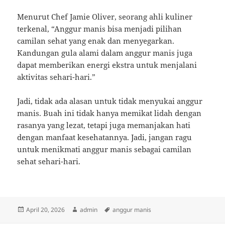
Menurut Chef Jamie Oliver, seorang ahli kuliner
terkenal, “Anggur manis bisa menjadi pilihan
camilan sehat yang enak dan menyegarkan.
Kandungan gula alami dalam anggur manis juga
dapat memberikan energi ekstra untuk menjalani
aktivitas sehari-hari.”
Jadi, tidak ada alasan untuk tidak menyukai anggur
manis. Buah ini tidak hanya memikat lidah dengan
rasanya yang lezat, tetapi juga memanjakan hati
dengan manfaat kesehatannya. Jadi, jangan ragu
untuk menikmati anggur manis sebagai camilan
sehat sehari-hari.
Posted
Author
Tags
April 20, 2026
admin
anggur manis
on