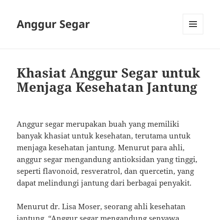
Anggur Segar
MENU
AND
WIDGETS
Khasiat Anggur Segar untuk
Menjaga Kesehatan Jantung
Anggur segar merupakan buah yang memiliki
banyak khasiat untuk kesehatan, terutama untuk
menjaga kesehatan jantung. Menurut para ahli,
anggur segar mengandung antioksidan yang tinggi,
seperti flavonoid, resveratrol, dan quercetin, yang
dapat melindungi jantung dari berbagai penyakit.
Menurut dr. Lisa Moser, seorang ahli kesehatan
jantung, “Anggur segar mengandung senyawa