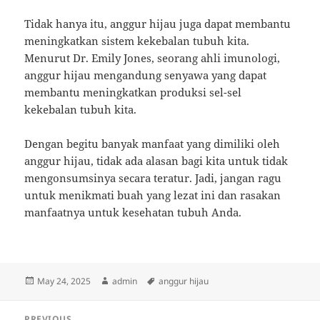
Tidak hanya itu, anggur hijau juga dapat membantu
meningkatkan sistem kekebalan tubuh kita.
Menurut Dr. Emily Jones, seorang ahli imunologi,
anggur hijau mengandung senyawa yang dapat
membantu meningkatkan produksi sel-sel
kekebalan tubuh kita.
Dengan begitu banyak manfaat yang dimiliki oleh
anggur hijau, tidak ada alasan bagi kita untuk tidak
mengonsumsinya secara teratur. Jadi, jangan ragu
untuk menikmati buah yang lezat ini dan rasakan
manfaatnya untuk kesehatan tubuh Anda.
Posted
Author
Tags
May 24, 2025
admin
anggur hijau
on
Post
PREVIOUS