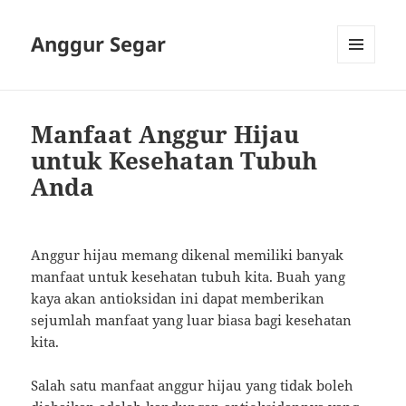
Anggur Segar
MENU
AND
WIDGETS
Manfaat Anggur Hijau
untuk Kesehatan Tubuh
Anda
Anggur hijau memang dikenal memiliki banyak
manfaat untuk kesehatan tubuh kita. Buah yang
kaya akan antioksidan ini dapat memberikan
sejumlah manfaat yang luar biasa bagi kesehatan
kita.
Salah satu manfaat anggur hijau yang tidak boleh