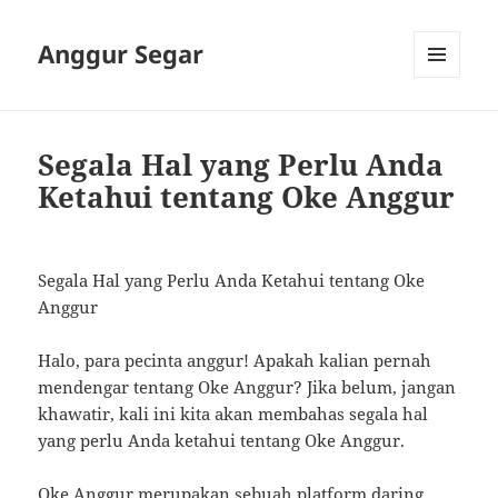
Anggur Segar
MENU
AND
WIDGETS
Segala Hal yang Perlu Anda
Ketahui tentang Oke Anggur
Segala Hal yang Perlu Anda Ketahui tentang Oke
Anggur
Halo, para pecinta anggur! Apakah kalian pernah
mendengar tentang Oke Anggur? Jika belum, jangan
khawatir, kali ini kita akan membahas segala hal
yang perlu Anda ketahui tentang Oke Anggur.
Oke Anggur merupakan sebuah platform daring