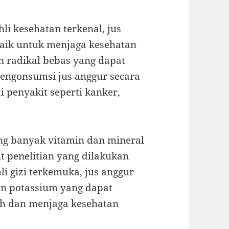
li kesehatan terkenal, jus
baik untuk menjaga kesehatan
n radikal bebas yang dapat
mengonsumsi jus anggur secara
i penyakit seperti kanker,
ung banyak vitamin dan mineral
t penelitian yang dilakukan
i gizi terkemuka, jus anggur
an potassium yang dapat
uh dan menjaga kesehatan