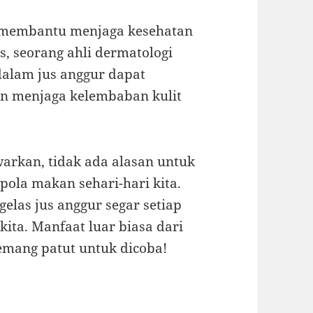
at membantu menjaga kesehatan
ls, seorang ahli dermatologi
dalam jus anggur dapat
n menjaga kelembaban kulit
arkan, tidak ada alasan untuk
pola makan sehari-hari kita.
gelas jus anggur segar setiap
ita. Manfaat luar biasa dari
emang patut untuk dicoba!