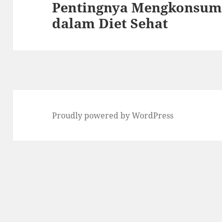
Pentingnya Mengkonsum
Next
dalam Diet Sehat
post:
Proudly powered by WordPress