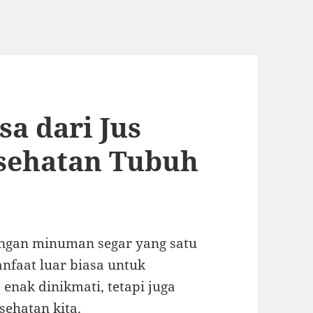
sa dari Jus
sehatan Tubuh
dengan minuman segar yang satu
anfaat luar biasa untuk
 enak dinikmati, tetapi juga
ehatan kita.