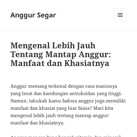
Anggur Segar
MENU
AND
WIDGETS
Mengenal Lebih Jauh
Tentang Mantap Anggur:
Manfaat dan Khasiatnya
Anggur memang terkenal dengan rasa manisnya
yang lezat dan kandungan antioksidan yang tinggi.
Namun, tahukah kamu bahwa anggur juga memiliki
manfaat dan khasiat yang luar biasa? Mari kita
mengenal lebih jauh tentang mantap anggur:
manfaat dan khasiatnya.